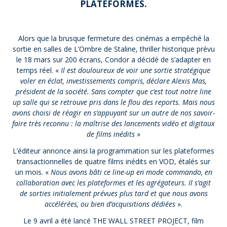
PLATEFORMES.
Alors que la brusque fermeture des cinémas a empêché la
sortie en salles de L’Ombre de Staline, thriller historique prévu
le 18 mars sur 200 écrans, Condor a décidé de s’adapter en
temps réel. «
Il est douloureux de voir une sortie stratégique
voler en éclat, investissements compris, déclare Alexis Mas,
président de la société. Sans compter que c’est tout notre line
up salle qui se retrouve pris dans le flou des reports. Mais nous
avons choisi de réagir en s’appuyant sur un autre de nos savoir-
faire très reconnu : la maîtrise des lancements vidéo et digitaux
de films inédits
»
L’éditeur annonce ainsi la programmation sur les plateformes
transactionnelles de quatre films inédits en VOD, étalés sur
un mois. «
Nous avons bâti ce line-up en mode commando, en
collaboration avec les plateformes et les agrégateurs. Il s’agit
de sorties initialement prévues plus tard et que nous avons
accélérées, ou bien d’acquisitions dédiées
».
Le 9 avril a été lancé THE WALL STREET PROJECT, film