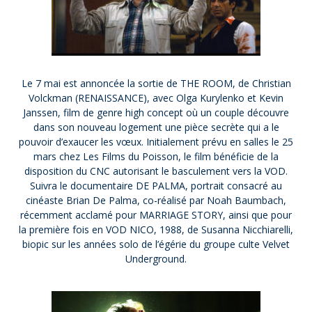
Le 7 mai est annoncée la sortie de THE ROOM, de Christian
Volckman (RENAISSANCE), avec Olga Kurylenko et Kevin
Janssen, film de genre high concept où un couple découvre
dans son nouveau logement une pièce secrète qui a le
pouvoir d’exaucer les vœux. Initialement prévu en salles le 25
mars chez Les Films du Poisson, le film bénéficie de la
disposition du CNC autorisant le basculement vers la VOD.
Suivra le documentaire DE PALMA, portrait consacré au
cinéaste Brian De Palma, co-réalisé par Noah Baumbach,
récemment acclamé pour MARRIAGE STORY, ainsi que pour
la première fois en VOD NICO, 1988, de Susanna Nicchiarelli,
biopic sur les années solo de l’égérie du groupe culte Velvet
Underground.