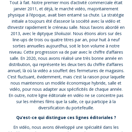
Tout à fait. Notre premier mois d’activité commerciale était
janvier 2011, et déjà, le marché vidéo, majoritairement
physique à l’époque, avait bien entamé sa chute. La stratégie
initiale a toujours été d’asseoir la société avec la vidéo et
d’investir rapidement le créneau salle. Nous l’avons abordé en
2013, avec le diptyque
Shokuzaï
. Nous étions alors sur des
line-ups de trois ou quatre titres par an, pour huit à neuf
sorties annuelles aujourd’hui, soit le bon volume à notre
niveau. Cette progression va de pair avec le chiffre d’affaires
salle. En 2020, nous avons réalisé une très bonne année en
distribution, qui représente les deux tiers du chiffre d’affaires
annuel, là où la vidéo a souffert des fermetures de magasins.
C’est fluctuant, évidemment, mais c’est la raison pour laquelle
nous maintenons un modèle économique hybride, salle et
vidéo, pour nous adapter aux spécificités de chaque année.
En outre, notre ligne éditoriale en vidéo ne se concentre pas
sur les mêmes films que la salle, ce qui participe à la
diversification du portefeuille.
Qu’est-ce qui distingue ces lignes éditoriales ?
En vidéo, nous avons développé une spécialité dans les