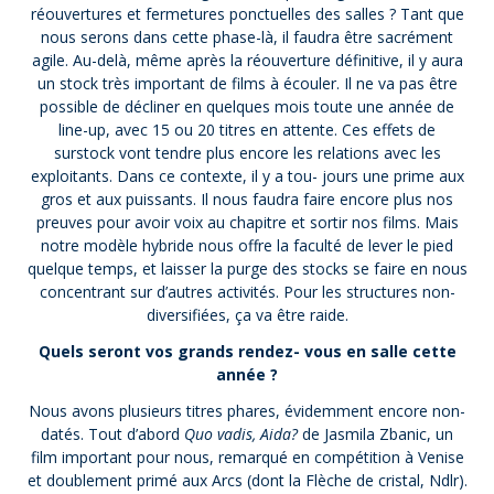
réouvertures et fermetures ponctuelles des salles ? Tant que
nous serons dans cette phase-là, il faudra être sacrément
agile. Au-delà, même après la réouverture définitive, il y aura
un stock très important de films à écouler. Il ne va pas être
possible de décliner en quelques mois toute une année de
line-up, avec 15 ou 20 titres en attente. Ces effets de
surstock vont tendre plus encore les relations avec les
exploitants. Dans ce contexte, il y a tou- jours une prime aux
gros et aux puissants. Il nous faudra faire encore plus nos
preuves pour avoir voix au chapitre et sortir nos films. Mais
notre modèle hybride nous offre la faculté de lever le pied
quelque temps, et laisser la purge des stocks se faire en nous
concentrant sur d’autres activités. Pour les structures non-
diversifiées, ça va être raide.
Quels seront vos grands rendez- vous en salle cette
année ?
Nous avons plusieurs titres phares, évidemment encore non-
datés. Tout d’abord
Quo vadis, Aida?
de Jasmila Zbanic, un
film important pour nous, remarqué en compétition à Venise
et doublement primé aux Arcs (dont la Flèche de cristal, Ndlr).