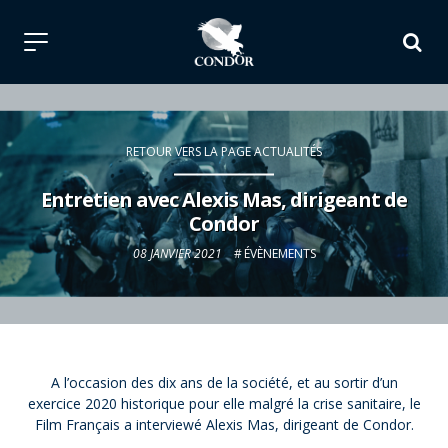
RETOUR VERS LA PAGE ACTUALITÉS
Entretien avec Alexis Mas, dirigeant de
Condor
08 JANVIER 2021
ÉVÈNEMENTS
A l’occasion des dix ans de la société, et au sortir d’un
exercice 2020 historique pour elle malgré la crise sanitaire, le
Film Français a interviewé Alexis Mas, dirigeant de Condor.