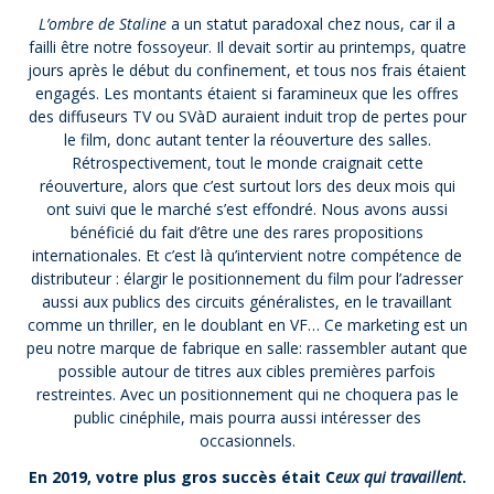
L’ombre de Staline
a un statut paradoxal chez nous, car il a
failli être notre fossoyeur. Il devait sortir au printemps, quatre
jours après le début du confinement, et tous nos frais étaient
engagés. Les montants étaient si faramineux que les offres
des diffuseurs TV ou SVàD auraient induit trop de pertes pour
le film, donc autant tenter la réouverture des salles.
Rétrospectivement, tout le monde craignait cette
réouverture, alors que c’est surtout lors des deux mois qui
ont suivi que le marché s’est effondré. Nous avons aussi
bénéficié du fait d’être une des rares propositions
internationales. Et c’est là qu’intervient notre compétence de
distributeur : élargir le positionnement du film pour l’adresser
aussi aux publics des circuits généralistes, en le travaillant
comme un thriller, en le doublant en VF… Ce marketing est un
peu notre marque de fabrique en salle: rassembler autant que
possible autour de titres aux cibles premières parfois
restreintes. Avec un positionnement qui ne choquera pas le
public cinéphile, mais pourra aussi intéresser des
occasionnels.
En 2019, votre plus gros succès était C
eux qui travaillent
.