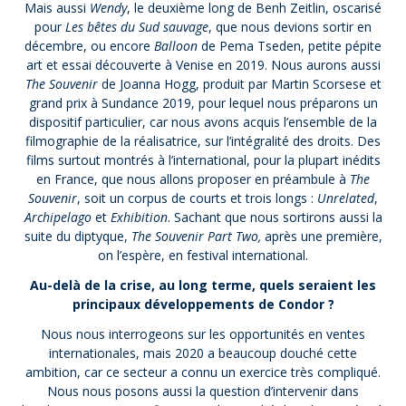
Mais aussi
Wendy
, le deuxième long de Benh Zeitlin, oscarisé
pour
Les bêtes du Sud sauvage
, que nous devions sortir en
décembre, ou encore
Balloon
de Pema Tseden, petite pépite
art et essai découverte à Venise en 2019. Nous aurons aussi
The Souvenir
de Joanna Hogg, produit par Martin Scorsese et
grand prix à Sundance 2019, pour lequel nous préparons un
dispositif particulier, car nous avons acquis l’ensemble de la
filmographie de la réalisatrice, sur l’intégralité des droits. Des
films surtout montrés à l’international, pour la plupart inédits
en France, que nous allons proposer en préambule à
The
Souvenir
, soit un corpus de courts et trois longs :
Unrelated
,
Archipelago
et
Exhibition
. Sachant que nous sortirons aussi la
suite du diptyque,
The Souvenir Part Two,
après une première,
on l’espère, en festival international.
Au-delà de la crise, au long terme, quels seraient les
principaux développements de Condor ?
Nous nous interrogeons sur les opportunités en ventes
internationales, mais 2020 a beaucoup douché cette
ambition, car ce secteur a connu un exercice très compliqué.
Nous nous posons aussi la question d’intervenir dans