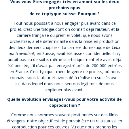
Vous vous êtes engagés très en amont sur les deux
prochains opus
de ce triptyque suisse. Pourquoi ?
Tout nous poussait à nous engager plus avant dans ce
projet. C’est une trilogie dont on connaît déjà l’auteur, et la
carrière française du premier volet, que nous avons
orchestrée, a été déterminante dans la mise en production
des deux derniers chapitres. La carrière domestique de
Ceux
qui travaillent
, en Suisse, avait été assez confidentielle. Il n’y
aurait pas eu de suite, même si artistiquement elle avait déjà
été pensée, s’il n’avait pas enregistré près de 200 000 entrées
en France. C’est typique- ment le genre de projets, où nous
connais- sons l’auteur et avons déjà réalisé un succès avec
lui, dans lequel nous nous sentons légitimes de nous
impliquer plus avant.
Quelle évolution envisagez-vous pour votre activité de
coproduction ?
Comme nous sommes souvent positionnés sur des films
étrangers, notre objectif est de pouvoir être un relais aussi en
coproduction pour ces œuvres. Vu que nous prenons les