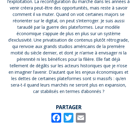
l’exploitation. La reconfiguration du marché dans les années à
venir créera peut-être des opportunités, mais reste à savoir
comment il va muter. Quand on voit certaines majors se
réorienter sur le digital, on peut s’interroger. Je suis aussi
taraudé par la guerre des plateformes. Leur modèle
économique s’appuie de plus en plus sur un système
d’exclusivité. Une privatisation de contenus plutôt rétrograde,
qui renvoie aux grands studios américains de la première
moitié du siècle dernier, et dont je n’arrive à envisager ni la
pérennité ni les bénéfices pour la filière. Elle fait déjà
tellement de dégâts sur les acteurs historiques que je n’ose
en imaginer l’avenir. D’autant que les enjeux économiques et
les dettes de certaines plateformes sont si massifs : qu’en
sera-t-il quand leurs marchés ne seront plus en expansion,
car stabilisés en termes d’abonnés ?
PARTAGER
Facebook
Twitter
Email