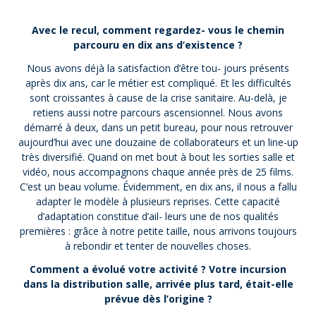
Avec le recul, comment regardez- vous le chemin
parcouru en dix ans d’existence ?
Nous avons déjà la satisfaction d’être tou- jours présents
après dix ans, car le métier est compliqué. Et les difficultés
sont croissantes à cause de la crise sanitaire. Au-delà, je
retiens aussi notre parcours ascensionnel. Nous avons
démarré à deux, dans un petit bureau, pour nous retrouver
aujourd’hui avec une douzaine de collaborateurs et un line-up
très diversifié. Quand on met bout à bout les sorties salle et
vidéo, nous accompagnons chaque année près de 25 films.
C’est un beau volume. Évidemment, en dix ans, il nous a fallu
adapter le modèle à plusieurs reprises. Cette capacité
d’adaptation constitue d’ail- leurs une de nos qualités
premières : grâce à notre petite taille, nous arrivons toujours
à rebondir et tenter de nouvelles choses.
Comment a évolué votre activité ? Votre incursion
dans la distribution salle, arrivée plus tard, était-elle
prévue dès l’origine ?