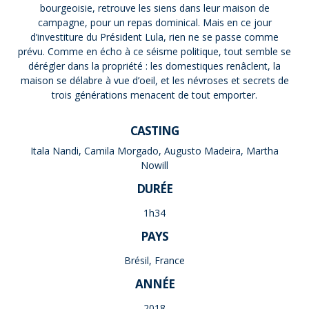
bourgeoisie, retrouve les siens dans leur maison de
campagne, pour un repas dominical. Mais en ce jour
d’investiture du Président Lula, rien ne se passe comme
prévu. Comme en écho à ce séisme politique, tout semble se
dérégler dans la propriété : les domestiques renâclent, la
maison se délabre à vue d’oeil, et les névroses et secrets de
trois générations menacent de tout emporter.
CASTING
Itala Nandi, Camila Morgado, Augusto Madeira, Martha
Nowill
DURÉE
1h34
PAYS
Brésil, France
ANNÉE
2018