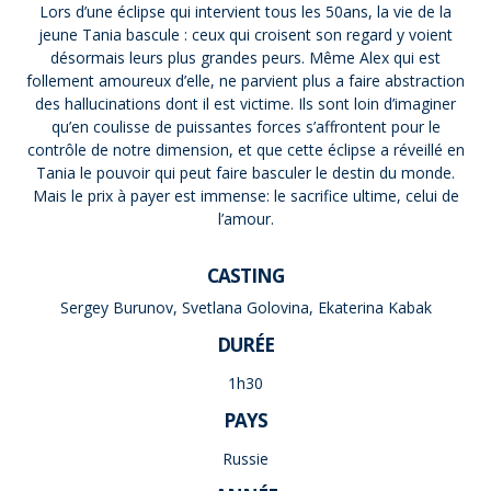
Lors d’une éclipse qui intervient tous les 50ans, la vie de la
jeune Tania bascule : ceux qui croisent son regard y voient
désormais leurs plus grandes peurs. Même Alex qui est
follement amoureux d’elle, ne parvient plus a faire abstraction
des hallucinations dont il est victime. Ils sont loin d’imaginer
qu’en coulisse de puissantes forces s’affrontent pour le
contrôle de notre dimension, et que cette éclipse a réveillé en
Tania le pouvoir qui peut faire basculer le destin du monde.
Mais le prix à payer est immense: le sacrifice ultime, celui de
l’amour.
CASTING
Sergey Burunov, Svetlana Golovina, Ekaterina Kabak
DURÉE
1h30
PAYS
Russie