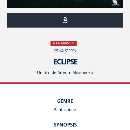
À LA MAISON
25 AOÛT 2021
ECLIPSE
Un film de Artyom Aksenenko
GENRE
Fantastique
SYNOPSIS