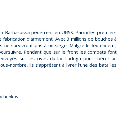
on Barbarossa pénètrent en URSS. Parmi les premiers
de fabrication d’armement. Avec 3 millions de bouches à
ts ne survivront pas à un siège. Malgré le feu ennemi,
 poursuivre. Pendant que sur le front les combats font
nvoyés sur les rives du lac Ladoga pour libérer un
us-nombre, ils s’apprêtent à livrer l’une des batailles
evchenkov