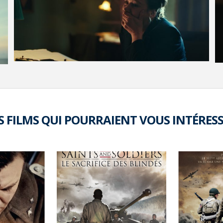
VOIR LA PHOTO EN GRAND FORMAT
S FILMS QUI POURRAIENT VOUS INTÉRES