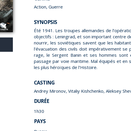
Action, Guerre
SYNOPSIS
Été 1941. Les troupes allemandes de l’opérati
objectifs : Leningrad, et son important centre 
nourrir, les soviétiques savent que les habitan
l’évacuation des civils doit impérativement se
rage, le Sergent Banin et ses hommes sont e
passage par voie maritime. Mal équipés et en so
les plus héroïques de l’Histoire.
CASTING
Andrey Mironov, Vitaliy Kishchenko, Aleksey Sh
DURÉE
1h30
PAYS