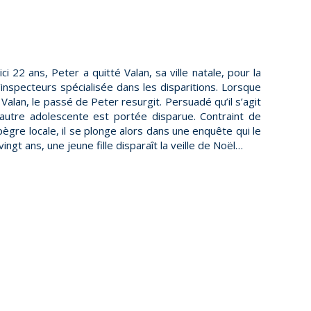
ci 22 ans, Peter a quitté Valan, sa ville natale, pour la
’inspecteurs spécialisée dans les disparitions. Lorsque
 Valan, le passé de Peter resurgit. Persuadé qu’il s’agit
e autre adolescente est portée disparue. Contraint de
pègre locale, il se plonge alors dans une enquête qui le
ingt ans, une jeune fille disparaît la veille de Noël…