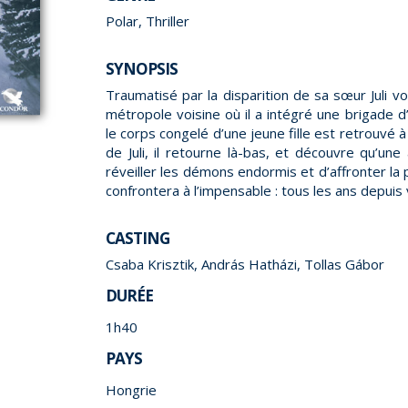
Polar, Thriller
SYNOPSIS
Traumatisé par la disparition de sa sœur Juli voi
métropole voisine où il a intégré une brigade d
le corps congelé d’une jeune fille est retrouvé à
de Juli, il retourne là-bas, et découvre qu’un
réveiller les démons endormis et d’affronter la 
confrontera à l’impensable : tous les ans depuis v
CASTING
Csaba Krisztik, András Hatházi, Tollas Gábor
DURÉE
1h40
PAYS
Hongrie