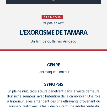
À LA MAISON
31 JUILLET 2020
L’EXORCISME DE TAMARA
Un film de Guillermo Amoedo
GENRE
Fantastique, Horreur
SYNOPSIS
En pleine nuit, trois sœurs pénètrent dans la vaste demeure
d’un riche sénateur avec l’intention de la cambrioler. Une fois
à l’intérieur, elles entendent des cris effrayants provenant du
sous-sol. Pétrifiées, elles y découvrent une adolescente du