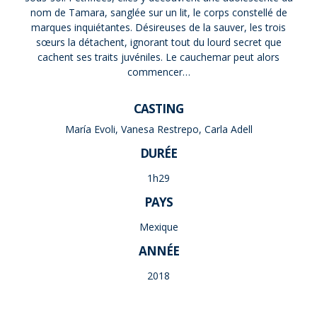
nom de Tamara, sanglée sur un lit, le corps constellé de
marques inquiétantes. Désireuses de la sauver, les trois
sœurs la détachent, ignorant tout du lourd secret que
cachent ses traits juvéniles. Le cauchemar peut alors
commencer…
CASTING
María Evoli, Vanesa Restrepo, Carla Adell
DURÉE
1h29
PAYS
Mexique
ANNÉE
2018