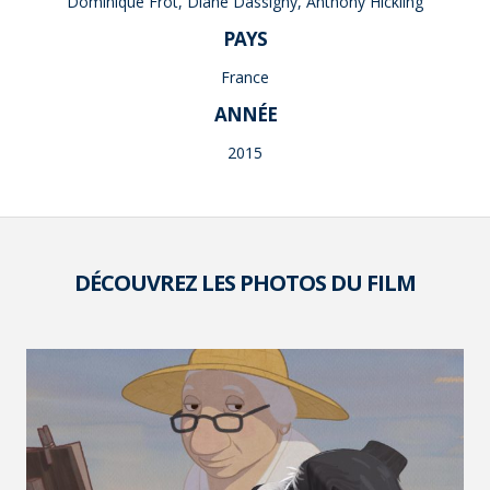
Dominique Frot, Diane Dassigny, Anthony Hickling
PAYS
France
ANNÉE
2015
DÉCOUVREZ LES PHOTOS DU FILM
VOIR LA PHOTO EN GRAND FORMAT