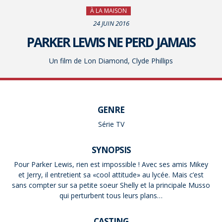
À LA MAISON
24 JUIN 2016
PARKER LEWIS NE PERD JAMAIS
Un film de Lon Diamond, Clyde Phillips
GENRE
Série TV
SYNOPSIS
Pour Parker Lewis, rien est impossible ! Avec ses amis Mikey
et Jerry, il entretient sa «cool attitude» au lycée. Mais c’est
sans compter sur sa petite soeur Shelly et la principale Musso
qui perturbent tous leurs plans…
CASTING