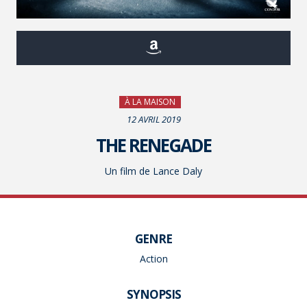
À LA MAISON
12 AVRIL 2019
THE RENEGADE
Un film de Lance Daly
GENRE
Action
SYNOPSIS