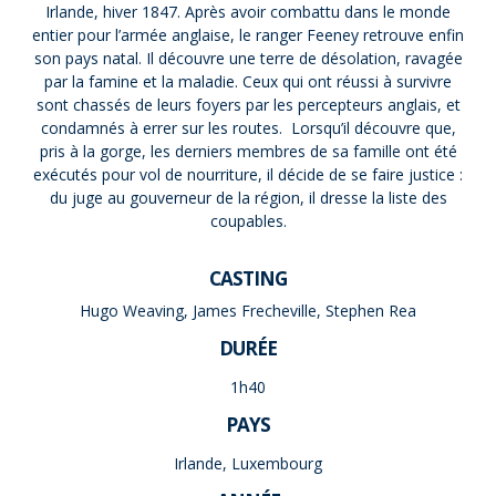
Irlande, hiver 1847. Après avoir combattu dans le monde
entier pour l’armée anglaise, le ranger Feeney retrouve enfin
son pays natal. Il découvre une terre de désolation, ravagée
par la famine et la maladie. Ceux qui ont réussi à survivre
sont chassés de leurs foyers par les percepteurs anglais, et
condamnés à errer sur les routes. Lorsqu’il découvre que,
pris à la gorge, les derniers membres de sa famille ont été
exécutés pour vol de nourriture, il décide de se faire justice :
du juge au gouverneur de la région, il dresse la liste des
coupables.
CASTING
Hugo Weaving, James Frecheville, Stephen Rea
DURÉE
1h40
PAYS
Irlande, Luxembourg