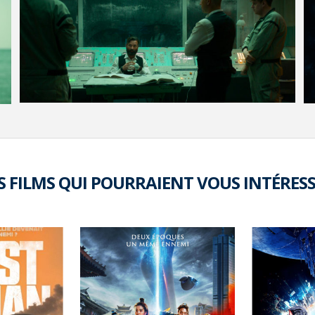
VOIR LA PHOTO EN GRAND FORMAT
S FILMS QUI POURRAIENT VOUS INTÉRES