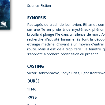
Science-Fiction
SYNOPSIS
Rescapés du crash de leur avion, Ethan et son f
sur une île en proie à de mystérieux phénom
brouillard plonge l’île dans un silence de mort. Al
recherche d’activité humaine, ils font la déc
étrange machine. Croyant à un moyen d’entrer 
route. Mais il est déjà trop tard : la fenêtre 
s’apprête à prendre possession du présent.
CASTING
Victor Dobronravov, Sonya Priss, Egor Koreshk
DURÉE
1H46
PAYS