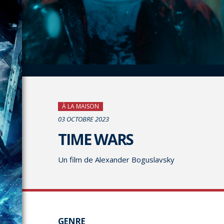
À LA MAISON
03 OCTOBRE 2023
TIME WARS
Un film de Alexander Boguslavsky
GENRE