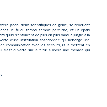
rère Jacob, deux scientifiques de génie, se réveillent
ènes: le fil du temps semble perturbé, et un épais
ors qu’ils s’enfoncent de plus en plus dans la jungle à la
ouverte d’une installation abandonnée qui héberge une
en communication avec les secours, ils la mettent en
qui s’est ouverte sur le futur a libéré une menace qui
ov