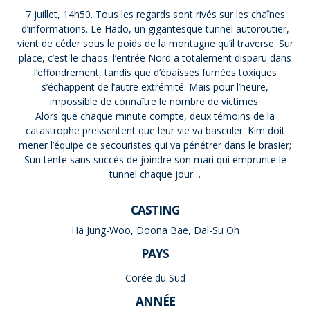
7 juillet, 14h50. Tous les regards sont rivés sur les chaînes
d’informations. Le Hado, un gigantesque tunnel autoroutier,
vient de céder sous le poids de la montagne qu’il traverse. Sur
place, c’est le chaos: l’entrée Nord a totalement disparu dans
l’effondrement, tandis que d’épaisses fumées toxiques
s’échappent de l’autre extrémité. Mais pour l’heure,
impossible de connaître le nombre de victimes.
Alors que chaque minute compte, deux témoins de la
catastrophe pressentent que leur vie va basculer: Kim doit
mener l’équipe de secouristes qui va pénétrer dans le brasier;
Sun tente sans succès de joindre son mari qui emprunte le
tunnel chaque jour…
CASTING
Ha Jung-Woo, Doona Bae, Dal-Su Oh
PAYS
Corée du Sud
ANNÉE