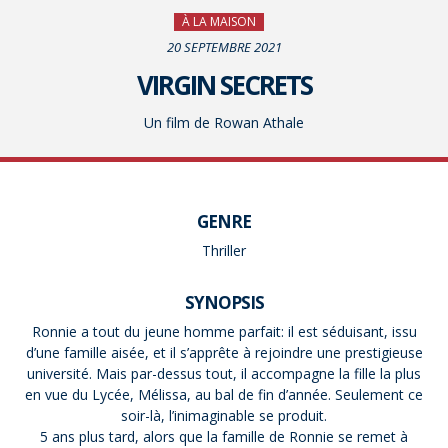
À LA MAISON
20 SEPTEMBRE 2021
VIRGIN SECRETS
Un film de Rowan Athale
GENRE
Thriller
SYNOPSIS
Ronnie a tout du jeune homme parfait: il est séduisant, issu
d’une famille aisée, et il s’apprête à rejoindre une prestigieuse
université. Mais par-dessus tout, il accompagne la fille la plus
en vue du Lycée, Mélissa, au bal de fin d’année. Seulement ce
soir-là, l’inimaginable se produit.
5 ans plus tard, alors que la famille de Ronnie se remet à