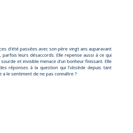
ces d’été passées avec son père vingt ans auparavant
, parfois leurs désaccords. Elle repense aussi à ce qui
a sourde et invisible menace d’un bonheur finissant. Elle
des réponses à la question qui l’obsède depuis tant
e a le sentiment de ne pas connaître ?