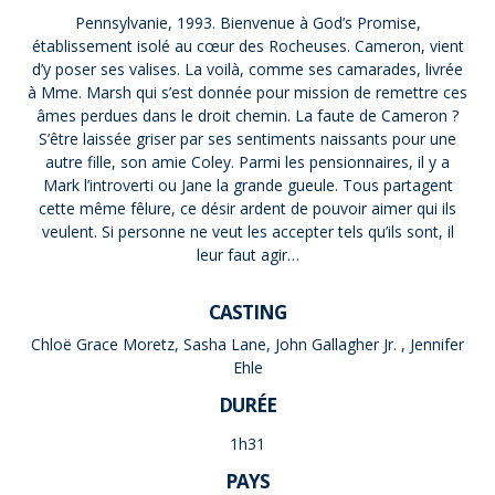
Pennsylvanie, 1993. Bienvenue à God’s Promise,
établissement isolé au cœur des Rocheuses. Cameron, vient
d’y poser ses valises. La voilà, comme ses camarades, livrée
à Mme. Marsh qui s’est donnée pour mission de remettre ces
âmes perdues dans le droit chemin. La faute de Cameron ?
S’être laissée griser par ses sentiments naissants pour une
autre fille, son amie Coley. Parmi les pensionnaires, il y a
Mark l’introverti ou Jane la grande gueule. Tous partagent
cette même fêlure, ce désir ardent de pouvoir aimer qui ils
veulent. Si personne ne veut les accepter tels qu’ils sont, il
leur faut agir…
CASTING
Chloë Grace Moretz, Sasha Lane, John Gallagher Jr. , Jennifer
Ehle
DURÉE
1h31
PAYS