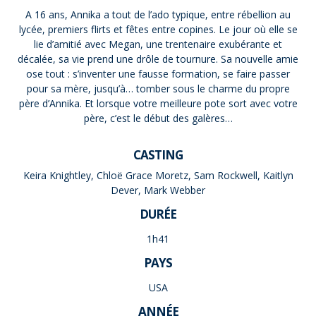
A 16 ans, Annika a tout de l’ado typique, entre rébellion au
lycée, premiers flirts et fêtes entre copines. Le jour où elle se
lie d’amitié avec Megan, une trentenaire exubérante et
décalée, sa vie prend une drôle de tournure. Sa nouvelle amie
ose tout : s’inventer une fausse formation, se faire passer
pour sa mère, jusqu’à… tomber sous le charme du propre
père d’Annika. Et lorsque votre meilleure pote sort avec votre
père, c’est le début des galères…
CASTING
Keira Knightley, Chloë Grace Moretz, Sam Rockwell, Kaitlyn
Dever, Mark Webber
DURÉE
1h41
PAYS
USA
ANNÉE