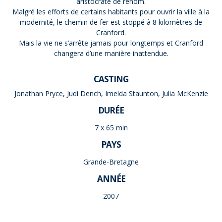
aristocrate de renom.
Malgré les efforts de certains habitants pour ouvrir la ville à la
modernité, le chemin de fer est stoppé à 8 kilomètres de
Cranford.
Mais la vie ne s’arrête jamais pour longtemps et Cranford
changera d’une manière inattendue.
CASTING
Jonathan Pryce, Judi Dench, Imelda Staunton, Julia McKenzie
DURÉE
7 x 65 min
PAYS
Grande-Bretagne
ANNÉE
2007