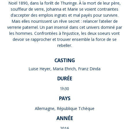
Noël 1890, dans la forêt de Thuringe. À la mort de leur père,
souffleur de verre, Johanna et Marie se voient contraintes
d’accepter des emplois ingrats et mal payés pour survivre.
Mais elles nourrissent un rêve secret : relancer l’atelier de
verrerie paternel. Un pari insensé dans cet univers dominé par
les hommes. Confrontées à l’injustice, les deux soeurs vont
devoir se rapprocher et trouver ensemble la force de se
rebeller.
CASTING
Luise Heyer, Maria Ehrich, Franz Dinda
DURÉE
1h30
PAYS
Allemagne, République Tchèque
ANNÉE
2016