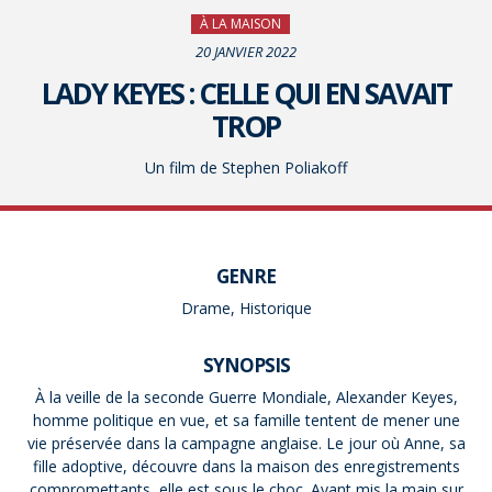
À LA MAISON
20 JANVIER 2022
LADY KEYES : CELLE QUI EN SAVAIT
TROP
Un film de Stephen Poliakoff
GENRE
Drame, Historique
SYNOPSIS
À la veille de la seconde Guerre Mondiale, Alexander Keyes,
homme politique en vue, et sa famille tentent de mener une
vie préservée dans la campagne anglaise. Le jour où Anne, sa
fille adoptive, découvre dans la maison des enregistrements
compromettants, elle est sous le choc. Ayant mis la main sur