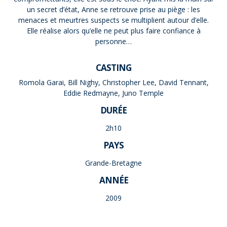
un secret d’état, Anne se retrouve prise au piège : les
menaces et meurtres suspects se multiplient autour d’elle.
Elle réalise alors qu’elle ne peut plus faire confiance à
personne…
CASTING
Romola Garai, Bill Nighy, Christopher Lee, David Tennant,
Eddie Redmayne, Juno Temple
DURÉE
2h10
PAYS
Grande-Bretagne
ANNÉE
2009