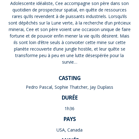
Adolescente idéaliste, Cee accompagne son père dans son
quotidien de prospecteur spatial, en quête de ressources
rares qu’ils revendent à de puissants industriels. Lorsqu’ils
sont dépêchés sur la Lune verte, à la recherche d’un précieux
minerai, Cee et son père voient une occasion unique de faire
fortune et de pouvoir enfin mener la vie qu’ils désirent. Mais
ils sont loin d’être seuls à convoiter cette mine sur cette
planète recouverte d’une jungle hostile, et leur quête se
transforme peu à peu en une lutte désespérée pour la
survie…
CASTING
Pedro Pascal, Sophie Thatcher, Jay Duplass
DURÉE
1h36
PAYS
USA, Canada