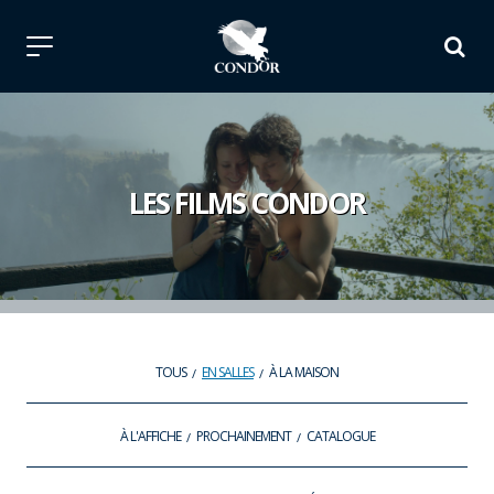
LES FILMS CONDOR
TOUS
EN SALLES
À LA MAISON
À L'AFFICHE
PROCHAINEMENT
CATALOGUE