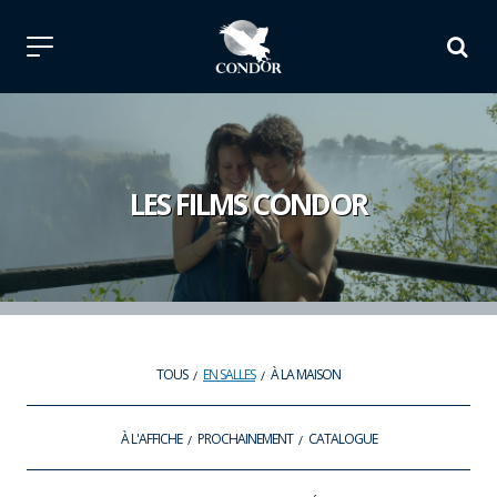
LES FILMS CONDOR
TOUS
EN SALLES
À LA MAISON
À L'AFFICHE
PROCHAINEMENT
CATALOGUE