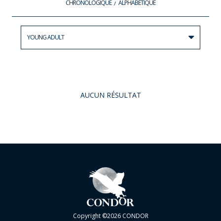
CHRONOLOGIQUE
ALPHABÉTIQUE
YOUNG ADULT
AUCUN RÉSULTAT
Copyright ©2026 CONDOR