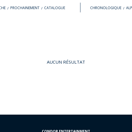
ICHE
PROCHAINEMENT
CATALOGUE
CHRONOLOGIQUE
AL
AUCUN RÉSULTAT
CONDOR ENTERTAINMENT