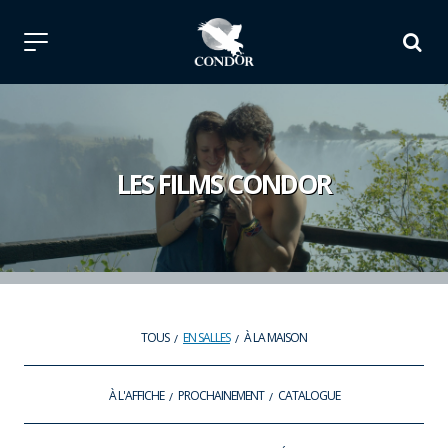
LES FILMS CONDOR
TOUS
EN SALLES
À LA MAISON
À L'AFFICHE
PROCHAINEMENT
CATALOGUE